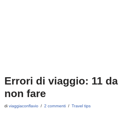
Errori di viaggio: 11 da
non fare
di
viaggiaconflavio
2 commenti
Travel tips