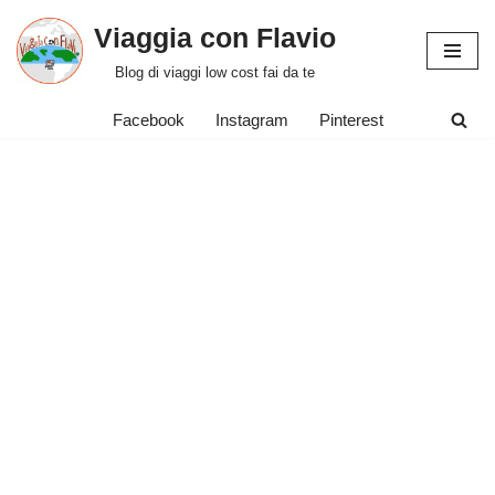
Viaggia con Flavio
Vai
Blog di viaggi low cost fai da te
al
contenuto
Facebook
Instagram
Pinterest