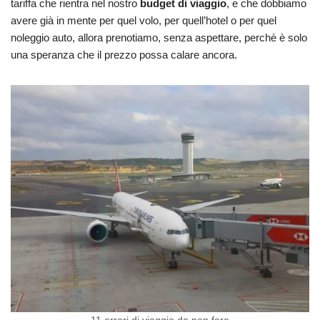
tariffa che rientra nel nostro
budget di viaggio
, e che dobbiamo
avere già in mente per quel volo, per quell’hotel o per quel
noleggio auto, allora prenotiamo, senza aspettare, perchè è solo
una speranza che il prezzo possa calare ancora.