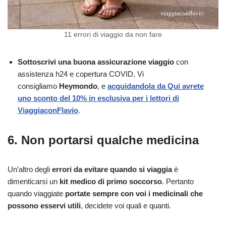
11 errori di viaggio da non fare
Sottoscrivi una buona assicurazione viaggio
con
assistenza h24 e copertura COVID. Vi
consigliamo
Heymondo
, e
acquidandola da Qui avrete
uno sconto del 10% in esclusiva per i lettori di
ViaggiaconFlavio
.
6. Non portarsi qualche medicina
Un’altro degli
errori da evitare quando si viaggia
è
dimenticarsi un
kit medico di primo soccorso
. Pertanto
quando viaggiate
portate sempre con voi i medicinali che
possono esservi utili
, decidete voi quali e quanti.