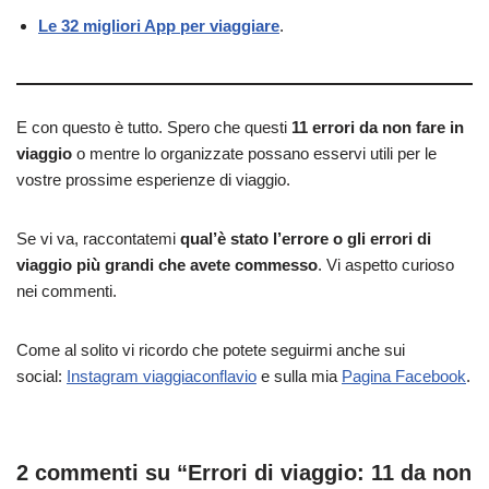
Le 32 migliori App per viaggiare
.
E con questo è tutto. Spero che questi
11 errori da non fare in
viaggio
o mentre lo organizzate possano esservi utili per le
vostre prossime esperienze di viaggio.
Se vi va, raccontatemi
qual’è stato l’errore o gli errori di
viaggio più grandi che avete commesso
. Vi aspetto curioso
nei commenti.
Come al solito vi ricordo che potete seguirmi anche sui
social:
Instagram viaggiaconflavio
e sulla mia
Pagina Facebook
.
2 commenti su “Errori di viaggio: 11 da non