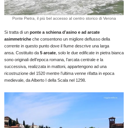
Ponte Pietra, il più bel accesso al centro storico di Verona
Si tratta di un
ponte a schiena d’asino e ad arcate
asimmetriche
che consentono un migliore deflusso della
corrente in questo punto dove il fiume descrive una larga
ansa. Costituito da
5 arcate
, solo le due edificate in pietra bianca
sono originali dell’epoca romana, l’arcata centrale e la
successiva, realizzata in mattoni, appartengono ad una
ricostruzione del 1520 mentre l’ultima venne rifatta in epoca
medievale, da Alberto I della Scala nel 1298.