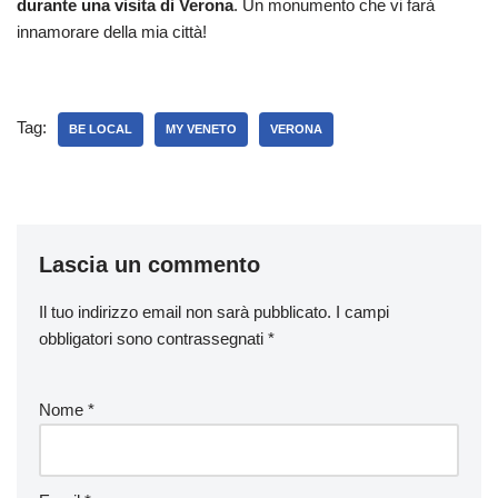
durante una visita di Verona
. Un monumento che vi farà
innamorare della mia città!
Tag:
BE LOCAL
MY VENETO
VERONA
Lascia un commento
Il tuo indirizzo email non sarà pubblicato.
I campi
obbligatori sono contrassegnati
*
Nome
*