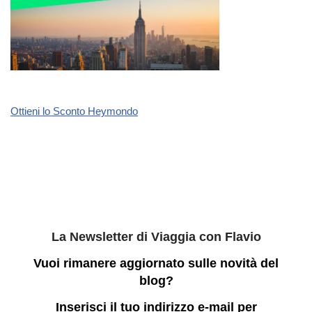
Ottieni lo Sconto Heymondo
La Newsletter di Viaggia con Flavio
Vuoi rimanere aggiornato sulle novità del
blog?
Inserisci il tuo indirizzo e-mail per