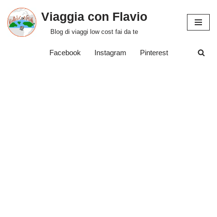
Viaggia con Flavio
Vai
Blog di viaggi low cost fai da te
al
contenuto
Facebook
Instagram
Pinterest