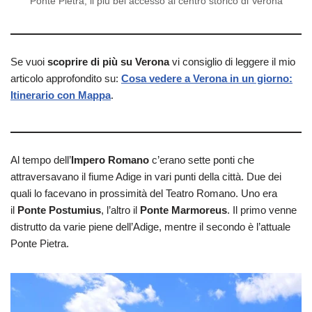
Ponte Pietra, il più bel accesso al centro storico di Verona
Se vuoi
scoprire di più su Verona
vi consiglio di leggere il mio
articolo approfondito su:
Cosa vedere a Verona in un giorno:
Itinerario con Mappa
.
Al tempo dell’
Impero Romano
c’erano sette ponti che
attraversavano il fiume Adige in vari punti della città. Due dei
quali lo facevano in prossimità del Teatro Romano. Uno era
il
Ponte Postumius
, l’altro il
Ponte Marmoreus
. Il primo venne
distrutto da varie piene dell’Adige, mentre il secondo è l’attuale
Ponte Pietra.