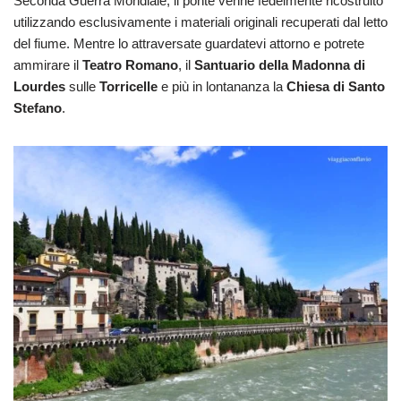
Seconda Guerra Mondiale, il ponte venne fedelmente ricostruito
utilizzando esclusivamente i materiali originali recuperati dal letto
del fiume. Mentre lo attraversate guardatevi attorno e potrete
ammirare il
Teatro Romano
, il
Santuario della Madonna di
Lourdes
sulle
Torricelle
e più in lontananza la
Chiesa di Santo
Stefano
.