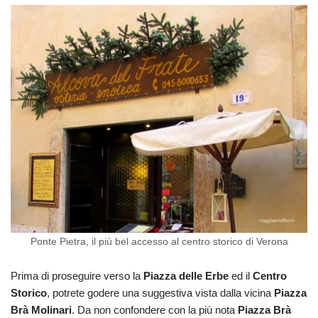
Ponte Pietra, il più bel accesso al centro storico di Verona
Prima di proseguire verso la
Piazza delle Erbe
ed il
Centro
Storico
, potrete godere una suggestiva vista dalla vicina
Piazza
Brà Molinari
. Da non confondere con la più nota
Piazza Brà