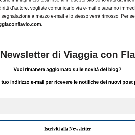
diritti d’autore, vogliate comunicarlo via e-mail e saranno imm
 una segnalazione a mezzo e-mail e lo stesso verrà rimosso. Per seg
aggiaconflavio.com
.
Newsletter di Viaggia con Fl
Vuoi rimanere aggiornato sulle novità del blog?
il tuo indirizzo e-mail per ricevere le notifiche dei nuovi post 