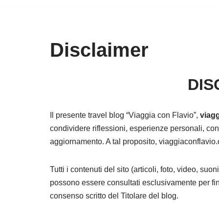
Disclaimer
DIS
Il presente travel blog “Viaggia con Flavio”,
viag
condividere riflessioni, esperienze personali, con
aggiornamento. A tal proposito, viaggiaconflavio.
Tutti i contenuti del sito (articoli, foto, video, su
possono essere consultati esclusivamente per fin
consenso scritto del Titolare del blog.