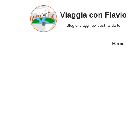
Viaggia con Flavio
Vai
al
Blog di viaggi low cost fai da te
contenuto
Home