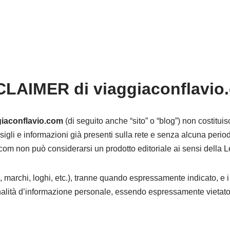
CLAIMER di viaggiaconflavio
giaconflavio.com
(di seguito anche “sito” o “blog”) non costituis
sigli e informazioni già presenti sulla rete e senza alcuna period
com non può considerarsi un prodotto editoriale ai sensi della 
oni, marchi, loghi, etc.), tranne quando espressamente indicato, e i 
alità d’informazione personale, essendo espressamente vietato o