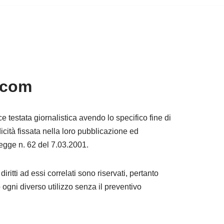
.com
ce testata giornalistica avendo lo specifico fine di
icità fissata nella loro pubblicazione ed
Legge n. 62 del 7.03.2001.
diritti ad essi correlati sono riservati, pertanto
gni diverso utilizzo senza il preventivo