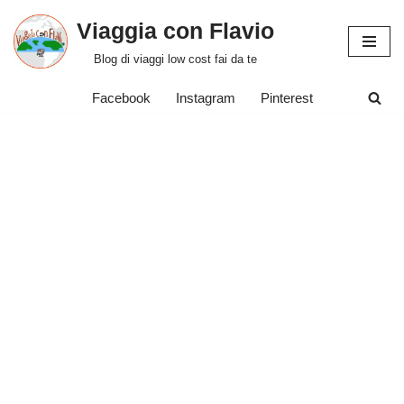
Viaggia con Flavio
Vai
Blog di viaggi low cost fai da te
al
contenuto
Facebook
Instagram
Pinterest