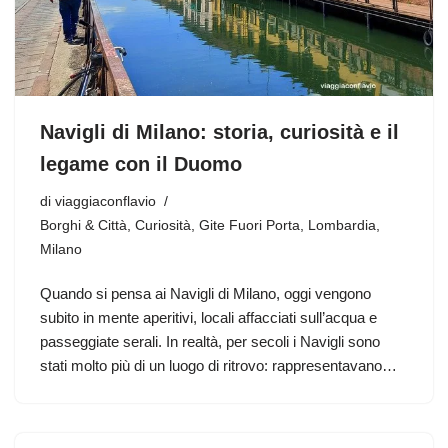
Navigli di Milano: storia, curiosità e il
legame con il Duomo
di
viaggiaconflavio
Borghi & Città
,
Curiosità
,
Gite Fuori Porta
,
Lombardia
,
Milano
Quando si pensa ai Navigli di Milano, oggi vengono
subito in mente aperitivi, locali affacciati sull’acqua e
passeggiate serali. In realtà, per secoli i Navigli sono
stati molto più di un luogo di ritrovo: rappresentavano…