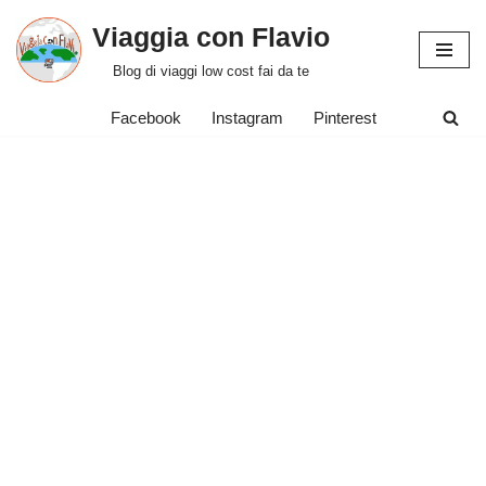
Viaggia con Flavio
Vai
Blog di viaggi low cost fai da te
al
contenuto
Facebook
Instagram
Pinterest