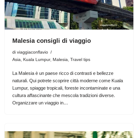
Malesia consigli di viaggio
di
viaggiaconflavio
Asia
,
Kuala Lumpur
,
Malesia
,
Travel tips
La Malesia è un paese ricco di contrasti e bellezze
naturali. Qui potrete scoprire città moderne come Kuala
Lumpur, spiagge tropicali, foreste incontaminate e una
cultura affascinante che mescola tradizioni diverse.
Organizzare un viaggio in…