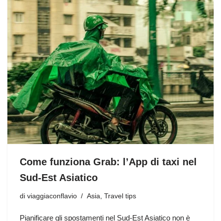
Come funziona Grab: l’App di taxi nel
Sud-Est Asiatico
di
viaggiaconflavio
Asia
,
Travel tips
Pianificare gli spostamenti nel Sud-Est Asiatico non è