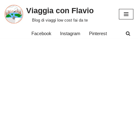
Viaggia con Flavio
Vai
Blog di viaggi low cost fai da te
al
contenuto
Facebook
Instagram
Pinterest