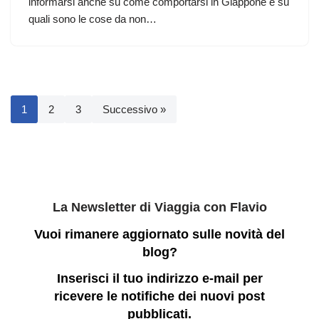
informarsi anche su come comportarsi in Giappone e su
quali sono le cose da non…
1
2
3
Successivo »
La Newsletter di Viaggia con Flavio
Vuoi rimanere aggiornato sulle novità del
blog?
Inserisci il tuo indirizzo e-mail per
ricevere le notifiche dei nuovi post
pubblicati.