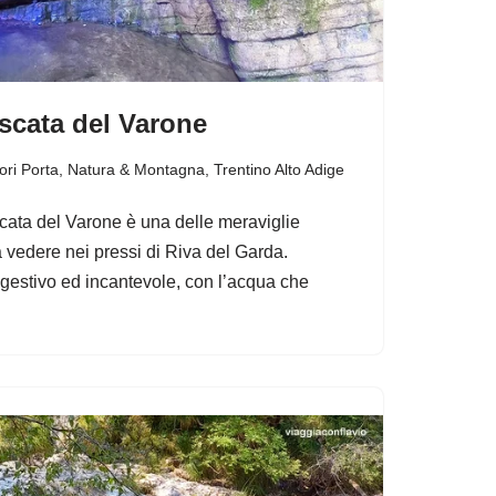
scata del Varone
ori Porta
,
Natura & Montagna
,
Trentino Alto Adige
scata del Varone è una delle meraviglie
da vedere nei pressi di Riva del Garda.
estivo ed incantevole, con l’acqua che
…