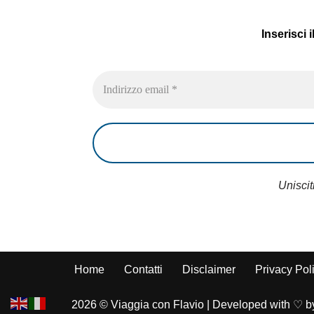
Inserisci 
Uniscit
Home
Contatti
Disclaimer
Privacy Pol
2026 © Viaggia con Flavio | Developed with ♡ b