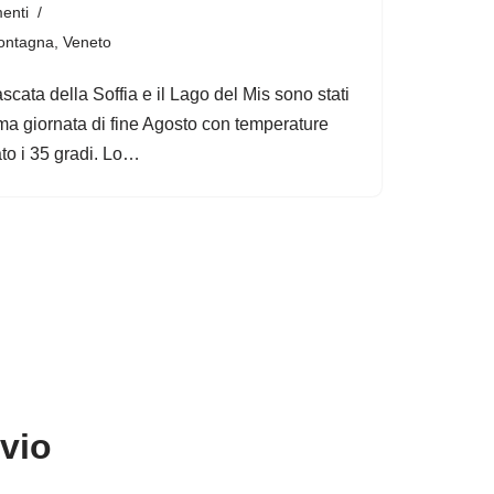
enti
ontagna
,
Veneto
scata della Soffia e il Lago del Mis sono stati
ima giornata di fine Agosto con temperature
to i 35 gradi. Lo…
avio