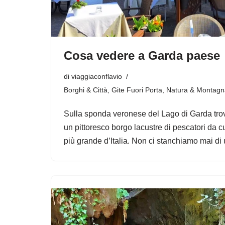
Cosa vedere a Garda paese
di
viaggiaconflavio
Borghi & Città
,
Gite Fuori Porta
,
Natura & Montagn
Sulla sponda veronese del Lago di Garda trov
un pittoresco borgo lacustre di pescatori da c
più grande d’Italia. Non ci stanchiamo mai d