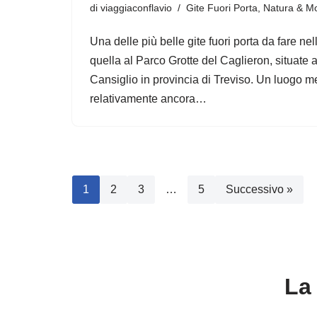
di
viaggiaconflavio
Gite Fuori Porta
,
Natura & M
Una delle più belle gite fuori porta da fare ne
quella al Parco Grotte del Caglieron, situate a
Cansiglio in provincia di Treviso. Un luogo m
relativamente ancora…
1
2
3
…
5
Successivo »
La 