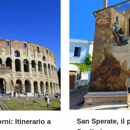
San Sperate, il 
ni: Itinerario a