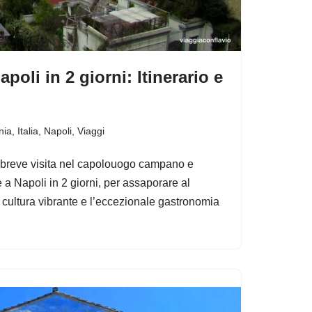
poli in 2 giorni: Itinerario e
nia
,
Italia
,
Napoli
,
Viaggi
 breve visita nel capolouogo campano e
a Napoli in 2 giorni, per assaporare al
a cultura vibrante e l’eccezionale gastronomia