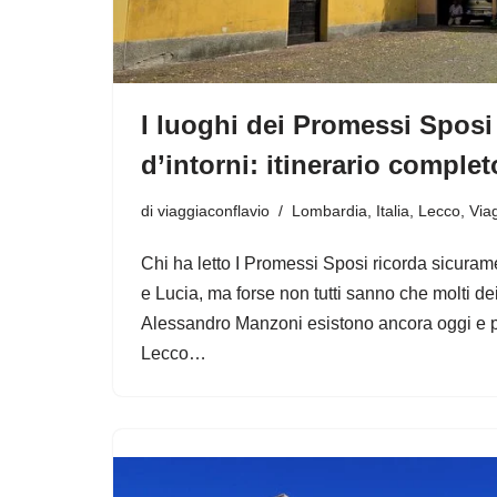
I luoghi dei Promessi Sposi
d’intorni: itinerario complet
di
viaggiaconflavio
Lombardia
,
Italia
,
Lecco
,
Via
Chi ha letto I Promessi Sposi ricorda sicura
e Lucia, ma forse non tutti sanno che molti dei
Alessandro Manzoni esistono ancora oggi e po
Lecco…