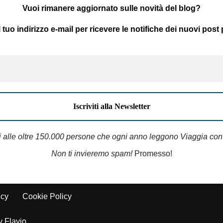
Vuoi rimanere aggiornato sulle novità del blog?
il tuo indirizzo e-mail per ricevere le notifiche dei nuovi post 
i alle oltre 150.000 persone che ogni anno leggono Viaggia con
Non ti invieremo spam!
Promesso!
icy
Cookie Policy
y Flavio