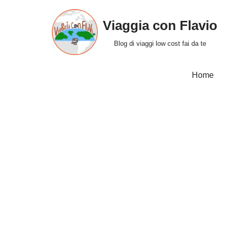
Viaggia con Flavio
Vai
al
Blog di viaggi low cost fai da te
contenuto
Home