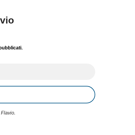
avio
pubblicati.
 Flavio.