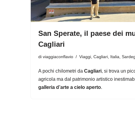
San Sperate, il paese dei mu
Cagliari
di
viaggiaconflavio
Viaggi
,
Cagliari
,
Italia
,
Sarde
A pochi chilometri da
Cagliari
, si trova un pi
agricola ma dal patrimonio artistico inestimab
galleria d’arte a cielo aperto
.