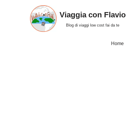
Viaggia con Flavio
Vai
al
Blog di viaggi low cost fai da te
contenuto
Home