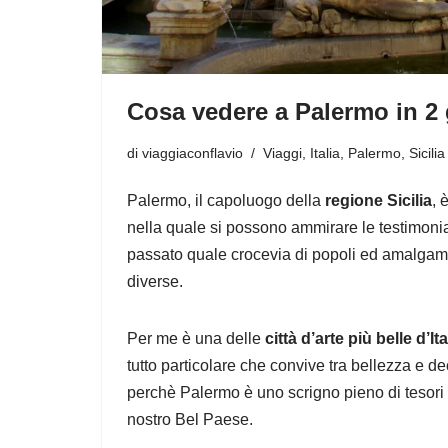
Cosa vedere a Palermo in 2 
di
viaggiaconflavio
Viaggi
,
Italia
,
Palermo
,
Sicilia
Palermo, il capoluogo della
regione Sicilia
, 
nella quale si possono ammirare le testimoni
passato quale crocevia di popoli ed amalgama 
diverse.
Per me è una delle
città d’arte più belle d’Ita
tutto particolare che convive tra bellezza e 
perchè Palermo è uno scrigno pieno di tesori
nostro Bel Paese.