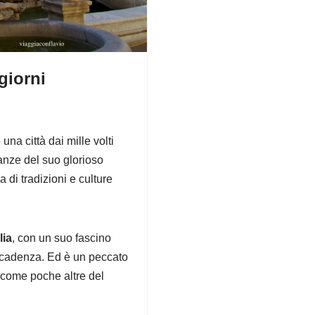
giorni
è una città dai mille volti
anze del suo glorioso
di tradizioni e culture
lia
, con un suo fascino
decadenza. Ed è un peccato
 come poche altre del