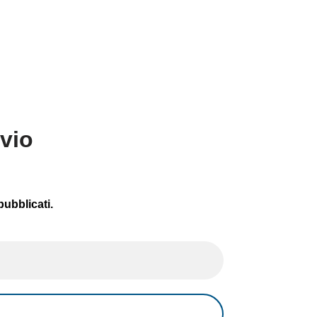
avio
pubblicati.