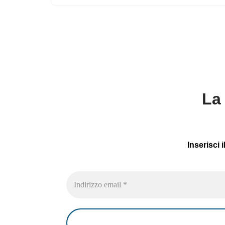
La 
Inserisci 