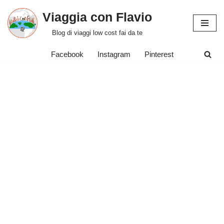
Viaggia con Flavio
Vai
Blog di viaggi low cost fai da te
al
contenuto
Facebook
Instagram
Pinterest