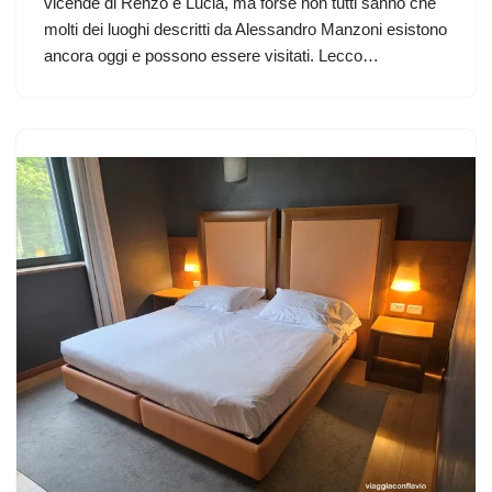
vicende di Renzo e Lucia, ma forse non tutti sanno che
molti dei luoghi descritti da Alessandro Manzoni esistono
ancora oggi e possono essere visitati. Lecco…