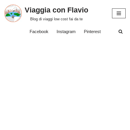
Viaggia con Flavio
Vai
Blog di viaggi low cost fai da te
al
contenuto
Facebook
Instagram
Pinterest