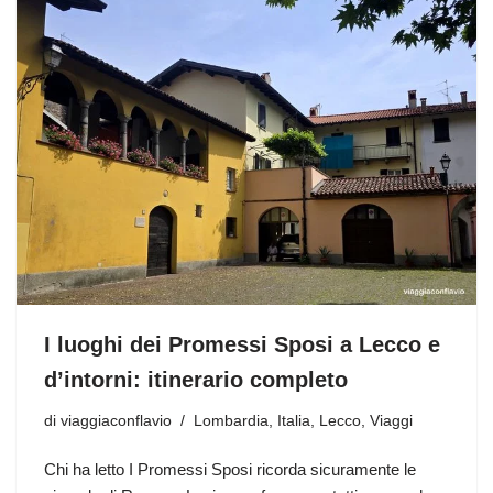
I luoghi dei Promessi Sposi a Lecco e
d’intorni: itinerario completo
di
viaggiaconflavio
Lombardia
,
Italia
,
Lecco
,
Viaggi
Chi ha letto I Promessi Sposi ricorda sicuramente le