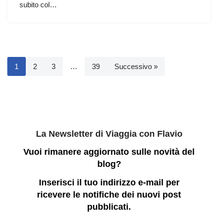
subito col…
1
2
3
…
39
Successivo »
La Newsletter di Viaggia con Flavio
Vuoi rimanere aggiornato sulle novità del
blog?
Inserisci il tuo indirizzo e-mail per
ricevere le notifiche dei nuovi post
pubblicati.