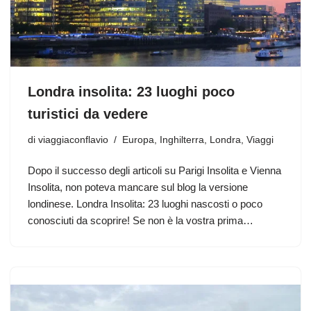
Londra insolita: 23 luoghi poco
turistici da vedere
di
viaggiaconflavio
Europa
,
Inghilterra
,
Londra
,
Viaggi
Dopo il successo degli articoli su Parigi Insolita e Vienna
Insolita, non poteva mancare sul blog la versione
londinese. Londra Insolita: 23 luoghi nascosti o poco
conosciuti da scoprire! Se non è la vostra prima…