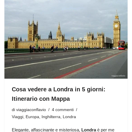
Cosa vedere a Londra in 5 giorni:
Itinerario con Mappa
di
viaggiaconflavio
4 commenti
Viaggi
,
Europa
,
Inghilterra
,
Londra
Elegante, affascinante e misteriosa,
Londra
è per me