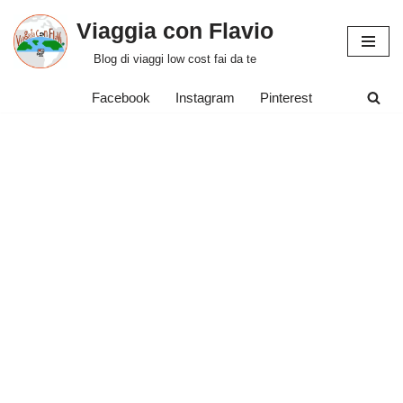
Viaggia con Flavio
Vai
Blog di viaggi low cost fai da te
al
contenuto
Facebook
Instagram
Pinterest