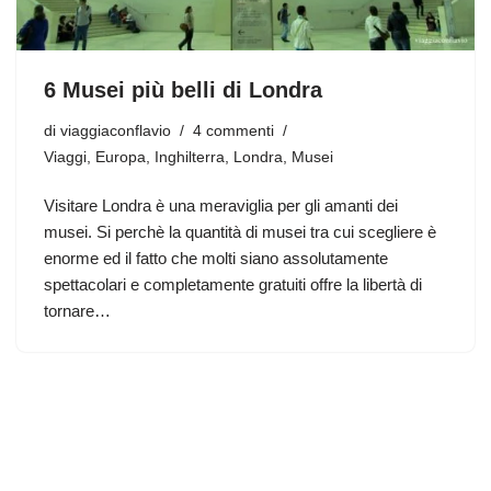
6 Musei più belli di Londra
di
viaggiaconflavio
4 commenti
Viaggi
,
Europa
,
Inghilterra
,
Londra
,
Musei
Visitare Londra è una meraviglia per gli amanti dei
musei. Si perchè la quantità di musei tra cui scegliere è
enorme ed il fatto che molti siano assolutamente
spettacolari e completamente gratuiti offre la libertà di
tornare…