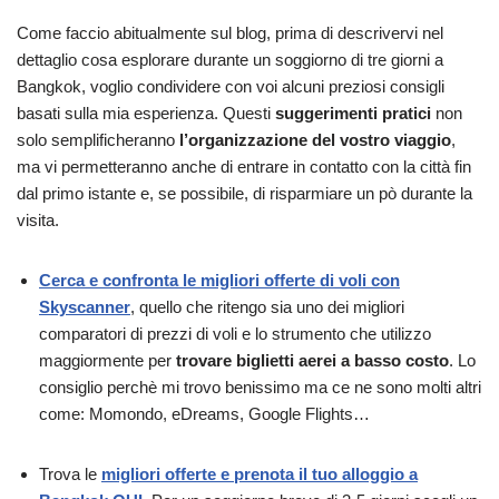
Come faccio abitualmente sul blog, prima di descrivervi nel
dettaglio cosa esplorare durante un soggiorno di tre giorni a
Bangkok, voglio condividere con voi alcuni preziosi consigli
basati sulla mia esperienza. Questi
suggerimenti pratici
non
solo semplificheranno
l’organizzazione del vostro viaggio
,
ma vi permetteranno anche di entrare in contatto con la città fin
dal primo istante e, se possibile, di risparmiare un pò durante la
visita.
Cerca e confronta le migliori offerte di voli con
Skyscanner
, quello che ritengo sia uno dei migliori
comparatori di prezzi di voli e lo strumento che utilizzo
maggiormente per
trovare biglietti aerei a basso costo
. Lo
consiglio perchè mi trovo benissimo ma ce ne sono molti altri
come: Momondo, eDreams, Google Flights…
Trova le
migliori offerte e prenota il tuo alloggio a