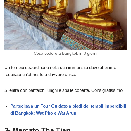
Cosa vedere a Bangkok in 3 giorni
Un tempio straordinario nella sua immensità dove abbiamo
respirato un’atmosfera davvero unica.
Si entra con pantaloni lunghi e spalle coperte. Consigliatissimo!
Partecipa a un Tour Guidato a piedi dei templi imperdibili
di Bangkok: Wat Pho e Wat Arun
.
3- Mercato Tha Tian