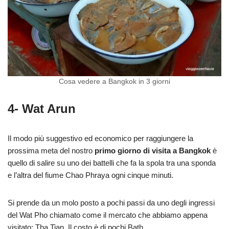
Cosa vedere a Bangkok in 3 giorni
4- Wat Arun
Il modo più suggestivo ed economico per raggiungere la
prossima meta del nostro
primo giorno di visita a Bangkok
è
quello di salire su uno dei battelli che fa la spola tra una sponda
e l’altra del fiume Chao Phraya ogni cinque minuti.
Si prende da un molo posto a pochi passi da uno degli ingressi
del Wat Pho chiamato come il mercato che abbiamo appena
visitato: Tha Tian. Il costo è di pochi Bath.