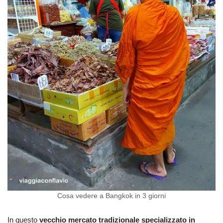
Cosa vedere a Bangkok in 3 giorni
In questo
vecchio mercato tradizionale specializzato in