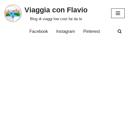
Viaggia con Flavio
Vai
Blog di viaggi low cost fai da te
al
contenuto
Facebook
Instagram
Pinterest