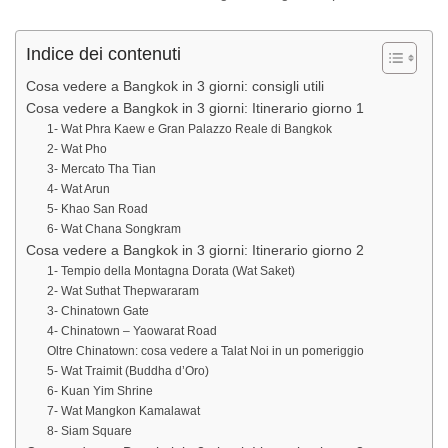
Indice dei contenuti
Cosa vedere a Bangkok in 3 giorni: consigli utili
Cosa vedere a Bangkok in 3 giorni: Itinerario giorno 1
1- Wat Phra Kaew e Gran Palazzo Reale di Bangkok
2- Wat Pho
3- Mercato Tha Tian
4- Wat Arun
5- Khao San Road
6- Wat Chana Songkram
Cosa vedere a Bangkok in 3 giorni: Itinerario giorno 2
1- Tempio della Montagna Dorata (Wat Saket)
2- Wat Suthat Thepwararam
3- Chinatown Gate
4- Chinatown – Yaowarat Road
Oltre Chinatown: cosa vedere a Talat Noi in un pomeriggio
5- Wat Traimit (Buddha d’Oro)
6- Kuan Yim Shrine
7- Wat Mangkon Kamalawat
8- Siam Square