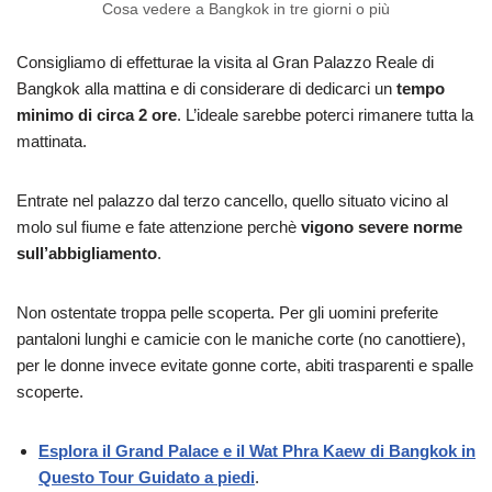
Cosa vedere a Bangkok in tre giorni o più
Consigliamo di effetturae la visita al Gran Palazzo Reale di
Bangkok alla mattina e di considerare di dedicarci un
tempo
minimo di circa 2 ore
. L’ideale sarebbe poterci rimanere tutta la
mattinata.
Entrate nel palazzo dal terzo cancello, quello situato vicino al
molo sul fiume e fate attenzione perchè
vigono severe norme
sull’abbigliamento
.
Non ostentate troppa pelle scoperta. Per gli uomini preferite
pantaloni lunghi e camicie con le maniche corte (no canottiere),
per le donne invece evitate gonne corte, abiti trasparenti e spalle
scoperte.
Esplora il Grand Palace e il Wat Phra Kaew di Bangkok in
Questo Tour Guidato a piedi
.