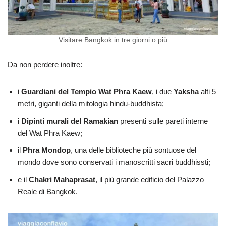
Visitare Bangkok in tre giorni o più
Da non perdere inoltre:
i
Guardiani del Tempio Wat Phra Kaew
, i due
Yaksha
alti 5
metri, giganti della mitologia hindu-buddhista;
i
Dipinti murali del Ramakian
presenti sulle pareti interne
del Wat Phra Kaew;
il
Phra Mondop
, una delle biblioteche più sontuose del
mondo dove sono conservati i manoscritti sacri buddhissti;
e il
Chakri Mahaprasat
, il più grande edificio del Palazzo
Reale di Bangkok.