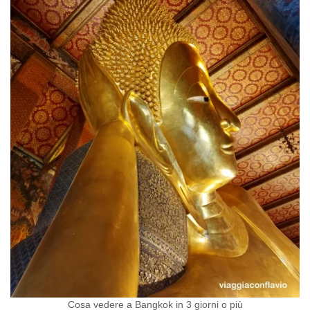
Cosa vedere a Bangkok in 3 giorni o più