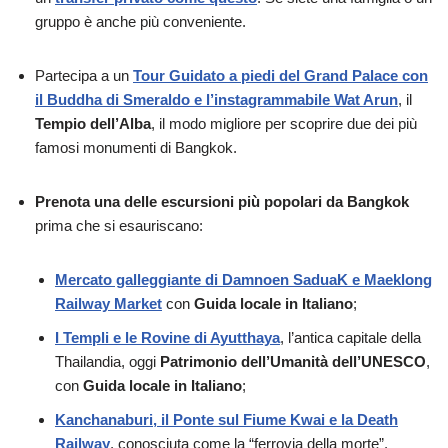
gruppo è anche più conveniente.
Partecipa a un
Tour Guidato a piedi del Grand Palace con
il Buddha di Smeraldo e l’instagrammabile Wat Arun
, il
Tempio dell’Alba
, il modo migliore per scoprire due dei più
famosi monumenti di Bangkok.
Prenota una delle escursioni più popolari da Bangkok
prima che si esauriscano:
Mercato galleggiante di Damnoen SaduaK e Maeklong
Railway Market
con
Guida locale in Italiano
;
I Templi e le Rovine di Ayutthaya
, l’antica capitale della
Thailandia, oggi
Patrimonio dell’Umanità dell’UNESCO
,
con
Guida locale in Italiano
;
Kanchanaburi, il Ponte sul Fiume Kwai e la Death
Railway
, conosciuta come la “ferrovia della morte”.