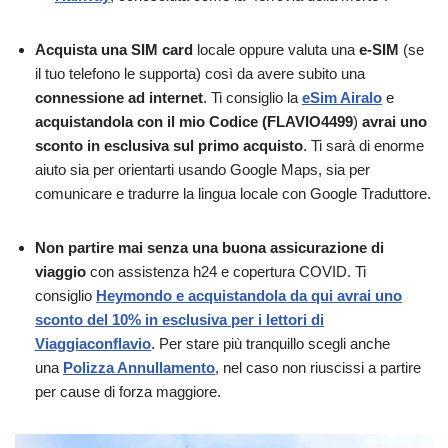
Acquista una SIM card
locale oppure valuta una
e-SIM
(se
il tuo telefono le supporta) così da avere subito una
connessione ad internet
. Ti consiglio la
eSim Airalo
e
acquistandola con il mio Codice (FLAVIO4499
)
avrai uno
sconto in esclusiva sul primo acquisto
. Ti sarà di enorme
aiuto sia per orientarti usando Google Maps, sia per
comunicare e tradurre la lingua locale con Google Traduttore.
Non partire mai senza una buona assicurazione di
viaggio
con assistenza h24 e copertura COVID. Ti
consiglio
Heymondo e acquistandola da qui avrai uno
sconto del 10% in esclusiva per i lettori di
Viaggiaconflavio
. Per stare più tranquillo scegli anche
una
Polizza Annullamento
, nel caso non riuscissi a partire
per cause di forza maggiore.