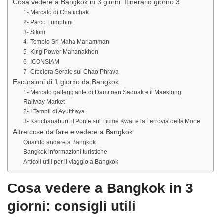
Cosa vedere a Bangkok in 3 giorni: Itinerario giorno 3
1- Mercato di Chatuchak
2- Parco Lumphini
3- Silom
4- Tempio Sri Maha Mariamman
5- King Power Mahanakhon
6- ICONSIAM
7- Crociera Serale sul Chao Phraya
Escursioni di 1 giorno da Bangkok
1- Mercato galleggiante di Damnoen Saduak e il Maeklong
Railway Market
2- I Templi di Ayutthaya
3- Kanchanaburi, il Ponte sul Fiume Kwai e la Ferrovia della Morte
Altre cose da fare e vedere a Bangkok
Quando andare a Bangkok
Bangkok informazioni turistiche
Articoli utili per il viaggio a Bangkok
Cosa vedere a Bangkok in 3
giorni: consigli utili