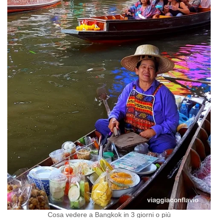
Cosa vedere a Bangkok in 3 giorni o più