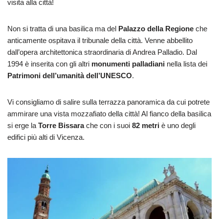
visita alla città!
Non si tratta di una basilica ma del
Palazzo della Regione
che
anticamente ospitava il tribunale della città. Venne abbellito
dall’opera architettonica straordinaria di Andrea Palladio. Dal
1994 è inserita con gli altri
monumenti palladiani
nella lista dei
Patrimoni dell’umanità dell’UNESCO
.
Vi consigliamo di salire sulla terrazza panoramica da cui potrete
ammirare una vista mozzafiato della città! Al fianco della basilica
si erge la
Torre Bissara
che con i suoi
82 metri
è uno degli
edifici più alti di Vicenza.