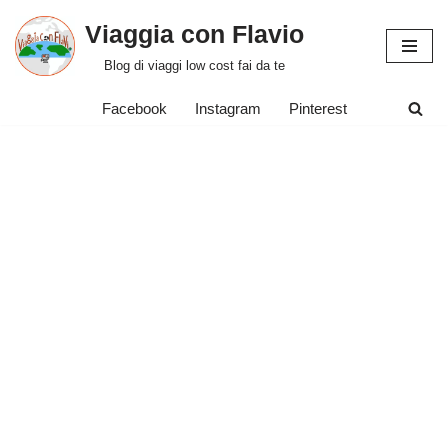
Viaggia con Flavio
Vai
Blog di viaggi low cost fai da te
al
contenuto
Facebook
Instagram
Pinterest