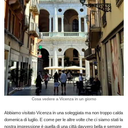
Cosa vedere a Vicenza in un giorno
Abbiamo visitato Vicenza in una soleggiata ma non troppo calda
domenica di luglio. E come per le altre volte che ci siamo stati la
nostra impressione è quella di una città davvero bella e sempre