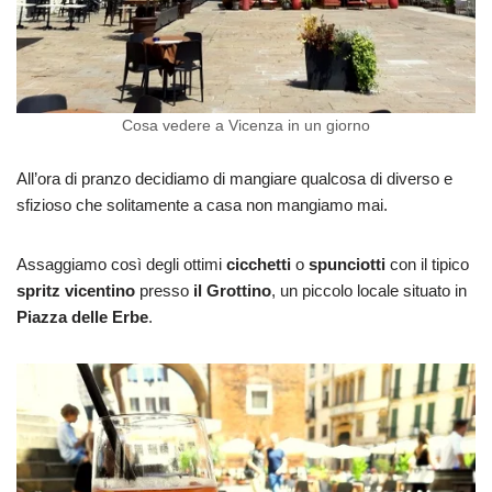
Cosa vedere a Vicenza in un giorno
All’ora di pranzo decidiamo di mangiare qualcosa di diverso e
sfizioso che solitamente a casa non mangiamo mai.
Assaggiamo così degli ottimi
cicchetti
o
spunciotti
con il tipico
spritz vicentino
presso
il Grottino
, un piccolo locale situato in
Piazza delle Erbe
.