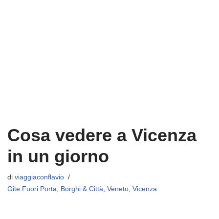
Cosa vedere a Vicenza
in un giorno
di
viaggiaconflavio
Gite Fuori Porta
,
Borghi & Città
,
Veneto
,
Vicenza