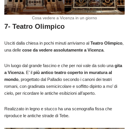
Cosa vedere a Vicenza in un giorno
7- Teatro Olimpico
Usciti dalla chiesa in pochi minuti arriviamo al
Teatro Olimpico
,
una delle
cose da vedere assolutamente a Vicenza
.
Un luogo dal grande fascino e che per noi vale da solo una
gita
a Vicenza
. E’ il
più antico teatro coperto in muratura al
mondo
, progettato dal Palladio secondo i canoni dei teatri
romani, con gradinata semicircolare e soffitto dipinto a mo’ di
cielo, per ricordare le antiche esibizioni all’aperto.
Realizzato in legno e stucco ha una scenografia fissa che
riproduce le antiche strade di Tebe.