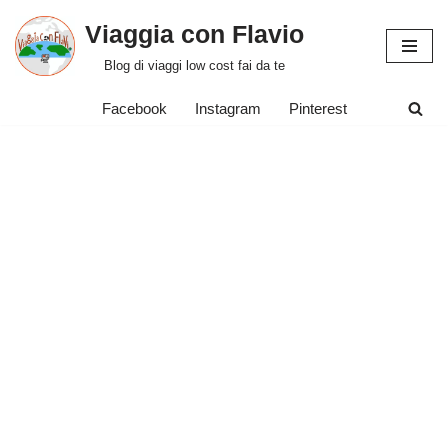
Viaggia con Flavio
Vai
Blog di viaggi low cost fai da te
al
contenuto
Facebook
Instagram
Pinterest