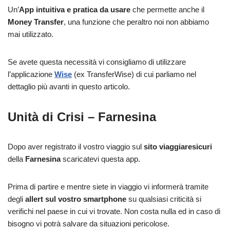
Un’
App intuitiva e pratica da usare
che permette anche il
Money Transfer
, una funzione che peraltro noi non abbiamo
mai utilizzato.
Se avete questa necessità vi consigliamo di utilizzare
l’applicazione
Wise
(ex TransferWise) di cui parliamo nel
dettaglio più avanti in questo articolo.
Unità di Crisi – Farnesina
Dopo aver registrato il vostro viaggio sul
sito viaggiaresicuri
della
Farnesina
scaricatevi questa app.
Prima di partire e mentre siete in viaggio vi informerà tramite
degli
allert sul vostro smartphone
su qualsiasi criticità si
verifichi nel paese in cui vi trovate. Non costa nulla ed in caso di
bisogno vi potrà salvare da situazioni pericolose.