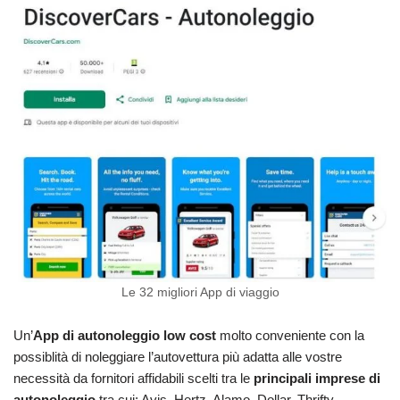
Le 32 migliori App di viaggio
Un’
App di autonoleggio low cost
molto conveniente con la
possiblità di noleggiare l’autovettura più adatta alle vostre
necessità da fornitori affidabili scelti tra le
principali imprese di
autonoleggio
tra cui: Avis, Hertz, Alamo, Dollar, Thrifty,