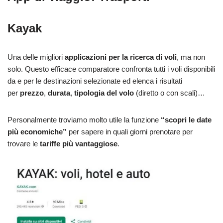
Kayak
Una delle migliori
applicazioni per la ricerca di voli
, ma non
solo. Questo efficace comparatore confronta tutti i voli disponibili
da e per le destinazioni selezionate ed elenca i risultati
per
prezzo
,
durata
,
tipologia del volo
(diretto o con scali)…
Personalmente troviamo molto utile la funzione
“scopri le date
più economiche”
per sapere in quali giorni prenotare per
trovare le
tariffe più vantaggiose
.