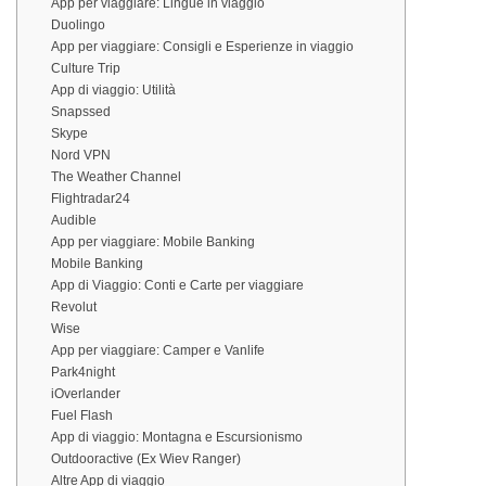
App per viaggiare: Lingue in viaggio
Duolingo
App per viaggiare: Consigli e Esperienze in viaggio
Culture Trip
App di viaggio: Utilità
Snapssed
Skype
Nord VPN
The Weather Channel
Flightradar24
Audible
App per viaggiare: Mobile Banking
Mobile Banking
App di Viaggio: Conti e Carte per viaggiare
Revolut
Wise
App per viaggiare: Camper e Vanlife
Park4night
iOverlander
Fuel Flash
App di viaggio: Montagna e Escursionismo
Outdooractive (Ex Wiev Ranger)
Altre App di viaggio