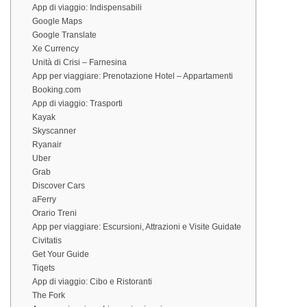
App di viaggio: Indispensabili
Google Maps
Google Translate
Xe Currency
Unità di Crisi – Farnesina
App per viaggiare: Prenotazione Hotel – Appartamenti
Booking.com
App di viaggio: Trasporti
Kayak
Skyscanner
Ryanair
Uber
Grab
Discover Cars
aFerry
Orario Treni
App per viaggiare: Escursioni, Attrazioni e Visite Guidate
Civitatis
Get Your Guide
Tiqets
App di viaggio: Cibo e Ristoranti
The Fork