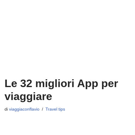
Le 32 migliori App per
viaggiare
di
viaggiaconflavio
Travel tips