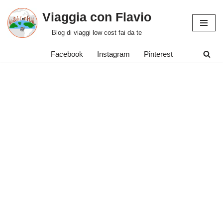
Viaggia con Flavio
Vai
Blog di viaggi low cost fai da te
al
contenuto
Facebook
Instagram
Pinterest