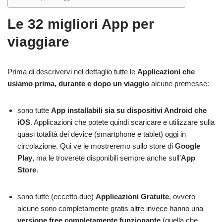
Le 32 migliori App per
viaggiare
Prima di descrivervi nel dettaglio tutte le
Applicazioni che
usiamo prima, durante e dopo un viaggio
alcune premesse:
sono tutte
App installabili sia su dispositivi Android che
iOS
. Applicazioni che potete quindi scaricare e utilizzare sulla
quasi totalità dei device (smartphone e tablet) oggi in
circolazione. Qui ve le mostreremo sullo store di
Google
Play
, ma le troverete disponibili sempre anche sull’
App
Store
.
sono tutte (eccetto due)
Applicazioni Gratuite
, ovvero
alcune sono completamente gratis altre invece hanno una
versione free completamente funzionante
(quella che