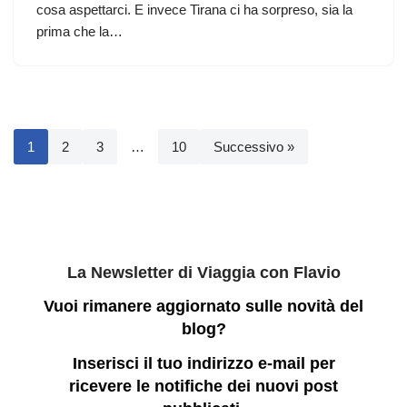
cosa aspettarci. E invece Tirana ci ha sorpreso, sia la
prima che la…
1
2
3
…
10
Successivo »
La Newsletter di Viaggia con Flavio
Vuoi rimanere aggiornato sulle novità del
blog?
Inserisci il tuo indirizzo e-mail per
ricevere le notifiche dei nuovi post