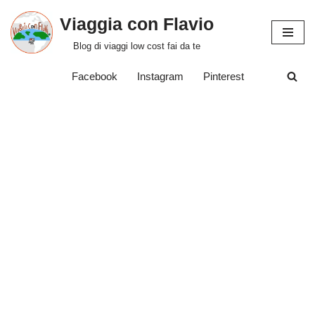
Viaggia con Flavio
Vai
Blog di viaggi low cost fai da te
al
contenuto
Facebook
Instagram
Pinterest