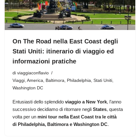
On The Road nella East Coast degli
Stati Uniti: itinerario di viaggio ed
informazioni pratiche
di
viaggiaconflavio
Viaggi
,
America
,
Baltimora
,
Philadelphia
,
Stati Uniti
,
Washington DC
Entusiasti dello splendido
viaggio a New York
, l’anno
successivo decidiamo di ritornare negli
States
, questa
volta per un
mini tour nella East Coast tra le città
di Philadelphia, Baltimora e Washington DC
.