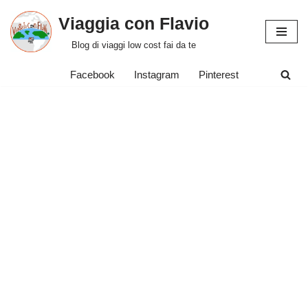
Viaggia con Flavio
Vai
Blog di viaggi low cost fai da te
al
contenuto
Facebook
Instagram
Pinterest