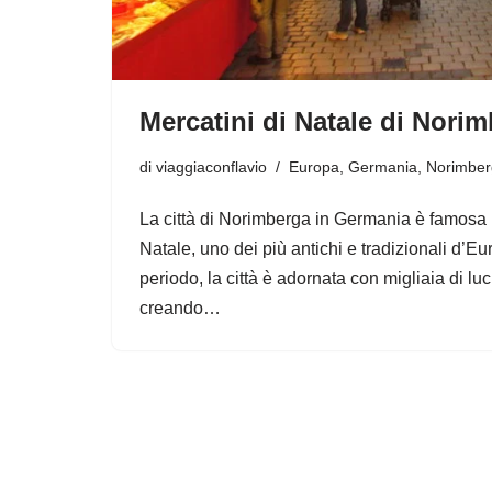
Mercatini di Natale di Nori
di
viaggiaconflavio
Europa
,
Germania
,
Norimber
La città di Norimberga in Germania è famosa p
Natale, uno dei più antichi e tradizionali d’E
periodo, la città è adornata con migliaia di luc
creando…