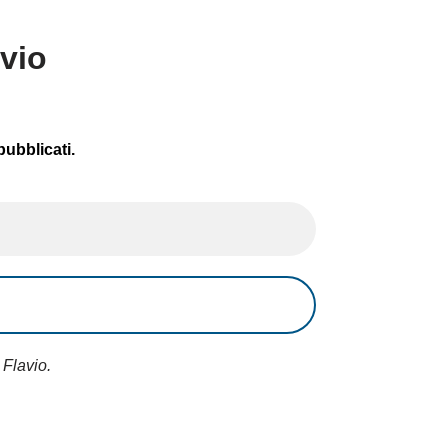
avio
pubblicati.
 Flavio.