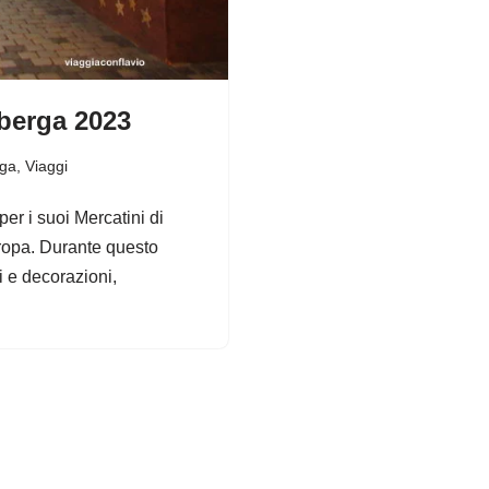
mberga 2023
ga
,
Viaggi
er i suoi Mercatini di
uropa. Durante questo
i e decorazioni,