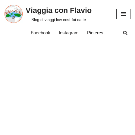
Viaggia con Flavio
Vai
Blog di viaggi low cost fai da te
al
contenuto
Facebook
Instagram
Pinterest