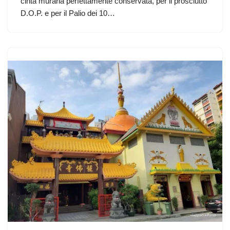
cinta muraria perfettamente conservata, per il prosciutto
D.O.P. e per il Palio dei 10…