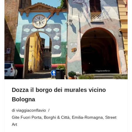
Dozza il borgo dei murales vicino
Bologna
di
viaggiaconflavio
Gite Fuori Porta
,
Borghi & Città
,
Emilia-Romagna
,
Street
Art