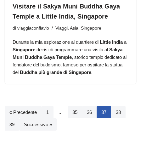
Visitare il Sakya Muni Buddha Gaya
Temple a Little India, Singapore
di
viaggiaconflavio
Viaggi
,
Asia
,
Singapore
Durante la mia esplorazione al quartiere di
Little India
a
Singapore
decisi di programmare una visita al
Sakya
Muni Buddha Gaya Temple
, storico tempio dedicato al
fondatore del buddismo, famoso per ospitare la statua
del
Buddha più grande di Singapore
.
« Precedente
1
…
35
36
37
38
39
Successivo »