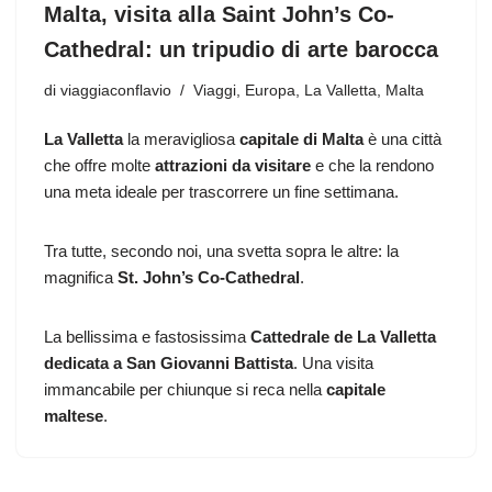
Malta, visita alla Saint John’s Co-
Cathedral: un tripudio di arte barocca
di
viaggiaconflavio
Viaggi
,
Europa
,
La Valletta
,
Malta
La Valletta
la meravigliosa
capitale di Malta
è una città
che offre molte
attrazioni da visitare
e che la rendono
una meta ideale per trascorrere un fine settimana.
Tra tutte, secondo noi, una svetta sopra le altre: la
magnifica
St. John’s Co-Cathedral
.
La bellissima e fastosissima
Cattedrale de La Valletta
dedicata a San Giovanni Battista
. Una visita
immancabile per chiunque si reca nella
capitale
maltese
.