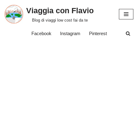
Viaggia con Flavio
Vai
Blog di viaggi low cost fai da te
al
contenuto
Facebook
Instagram
Pinterest