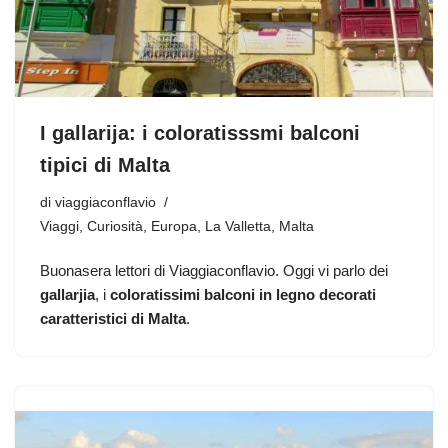
I gallarija: i coloratisssmi balconi
tipici di Malta
di
viaggiaconflavio
Viaggi
,
Curiosità
,
Europa
,
La Valletta
,
Malta
Buonasera lettori di Viaggiaconflavio. Oggi vi parlo dei
gallarjia
, i
coloratissimi balconi in legno decorati
caratteristici di Malta
.