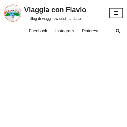
Viaggia con Flavio
Vai
Blog di viaggi low cost fai da te
al
contenuto
Facebook
Instagram
Pinterest