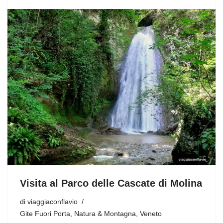
Visita al Parco delle Cascate di Molina
di
viaggiaconflavio
Gite Fuori Porta
,
Natura & Montagna
,
Veneto