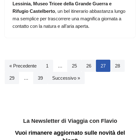
Lessinia, Museo Tricee della Grande Guerra e
Rifugio Castelberto
, un bel itinerario abbastanza lungo
ma semplice per trascorrere una magnifica giornata a
contatto con la natura e all’aria aperta.
« Precedente
1
…
25
26
27
28
29
…
39
Successivo »
La Newsletter di Viaggia con Flavio
Vuoi rimanere aggiornato sulle novità del