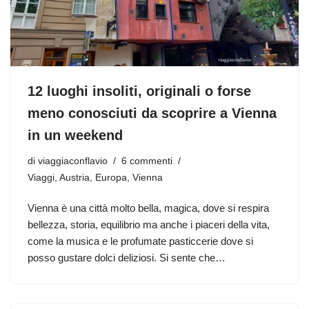
12 luoghi insoliti, originali o forse
meno conosciuti da scoprire a Vienna
in un weekend
di
viaggiaconflavio
6 commenti
Viaggi
,
Austria
,
Europa
,
Vienna
Vienna è una città molto bella, magica, dove si respira
bellezza, storia, equilibrio ma anche i piaceri della vita,
come la musica e le profumate pasticcerie dove si
posso gustare dolci deliziosi. Si sente che…