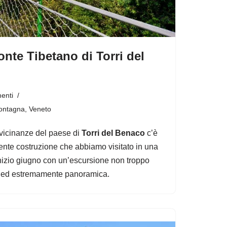
nte Tibetano di Torri del
enti
ontagna
,
Veneto
 vicinanze del paese di
Torri del Benaco
c’è
ente costruzione che abbiamo visitato in una
inizio giugno con un’escursione non troppo
ti ed estremamente panoramica.