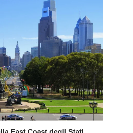
la East Coast degli Stati