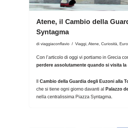
Atene, il Cambio della Guard
Syntagma
di
viaggiaconflavio
Viaggi
,
Atene
,
Curiosità
,
Eur
Con l’articolo di oggi vi portiamo in Grecia c
perdere assolutamente quando si visita la 
Il
Cambio della Guardia degli Euzoni alla T
che si tiene ogni giorno davanti al
Palazzo de
nella centralissima Piazza Syntagma.