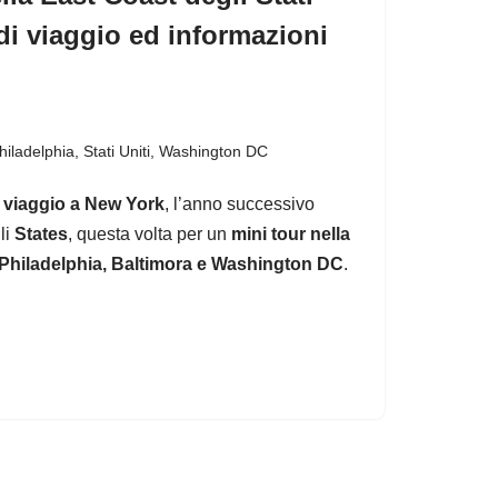
o di viaggio ed informazioni
hiladelphia
,
Stati Uniti
,
Washington DC
o
viaggio a New York
, l’anno successivo
li
States
, questa volta per un
mini tour nella
di Philadelphia, Baltimora e Washington DC
.