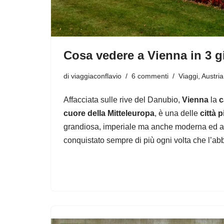
Cosa vedere a Vienna in 3 g
di
viaggiaconflavio
6 commenti
Viaggi
,
Austria
Affacciata sulle rive del Danubio,
Vienna
la
c
cuore della Mitteleuropa
, è una delle
città p
grandiosa, imperiale ma anche moderna ed al
conquistato sempre di più ogni volta che l’abb