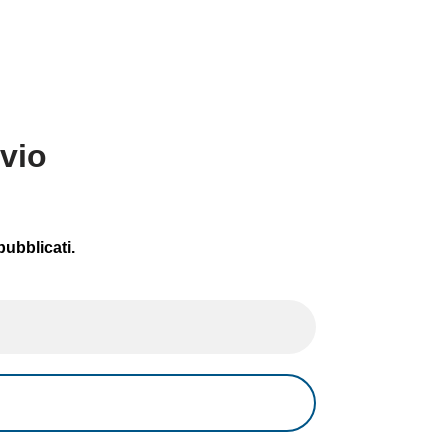
avio
pubblicati.