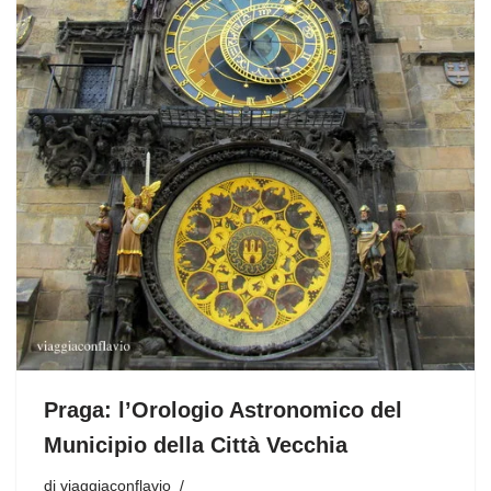
Praga: l’Orologio Astronomico del
Municipio della Città Vecchia
di
viaggiaconflavio