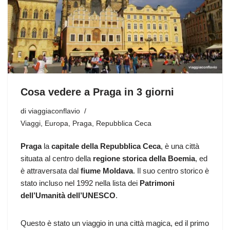
Cosa vedere a Praga in 3 giorni
di
viaggiaconflavio
Viaggi
,
Europa
,
Praga
,
Repubblica Ceca
Praga
la
capitale della Repubblica Ceca
, è una città
situata al centro della
regione storica della Boemia
, ed
è attraversata dal
fiume Moldava
. Il suo centro storico è
stato incluso nel 1992 nella lista dei
Patrimoni
dell’Umanità dell’UNESCO
.
Questo è stato un viaggio in una città magica, ed il primo