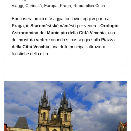
Viaggi
,
Curiosità
,
Europa
,
Praga
,
Repubblica Ceca
Buonasera amici di Viaggiaconflavio, oggi vi porto a
Praga
, in
Staroměstské náměstí
per vedere l’
Orologio
Astronomico del Municipio della Città Vecchia
, uno
dei
must da vedere
quando si passeggia sulla
Piazza
della Città Vecchia
, una delle principali attrazioni
turistiche della città.