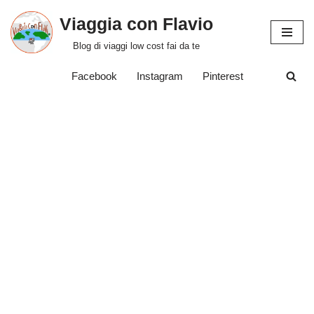
Viaggia con Flavio
Vai
Blog di viaggi low cost fai da te
al
contenuto
Facebook
Instagram
Pinterest