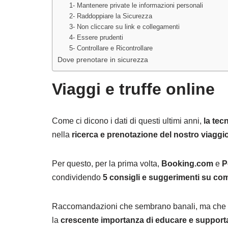
1- Mantenere private le informazioni personali
2- Raddoppiare la Sicurezza
3- Non cliccare su link e collegamenti
4- Essere prudenti
5- Controllare e Ricontrollare
Dove prenotare in sicurezza
Viaggi e truffe online
Come ci dicono i dati di questi ultimi anni,
la tec
nella
ricerca e prenotazione del nostro viaggio
Per questo, per la prima volta,
Booking.com
e
P
condividendo
5 consigli e suggerimenti
su com
Raccomandazioni che sembrano banali, ma che è 
la
crescente importanza di educare e supportare