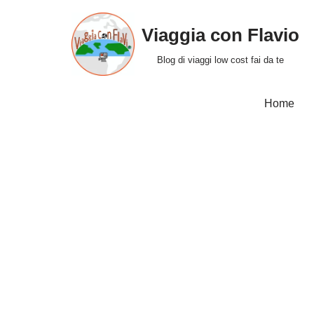
Viaggia con Flavio
Vai
al
Blog di viaggi low cost fai da te
contenuto
Home