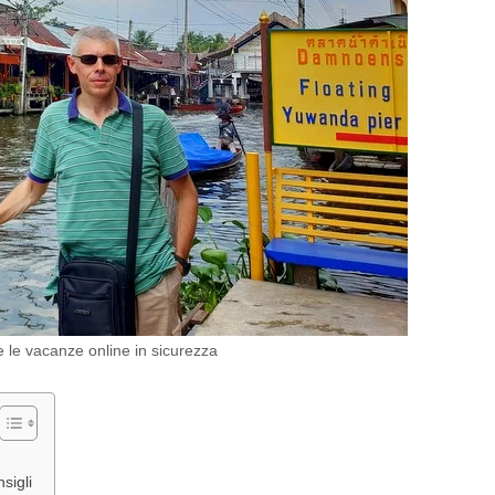
le vacanze online in sicurezza
sigli