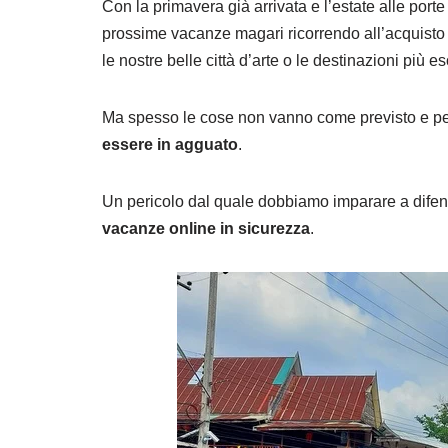
Con la primavera già arrivata e l’estate alle port
prossime vacanze magari ricorrendo all’acquisto di
le nostre belle città d’arte o le destinazioni più e
Ma spesso le cose non vanno come previsto e per 
essere in agguato
.
Un pericolo dal quale dobbiamo imparare a difend
vacanze online in sicurezza
.