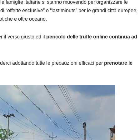
e le famiglie italiane si stanno muovendo per organizzare le
 “offerte esclusive” o “last minute” per le grandi città europee,
sotiche e oltre oceano.
il verso giusto ed il
pericolo delle truffe online continua ad
erci adottando tutte le precauzioni efficaci per
prenotare le