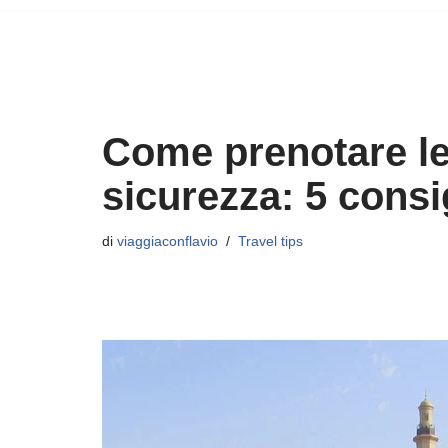
Come prenotare le
sicurezza: 5 consi
di
viaggiaconflavio
Travel tips