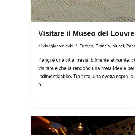
Visitare il Museo del Louvre
di
viaggiaconflavio
Europa
,
Francia
,
Musei
,
Pari
Parigi è una città irresistibilmente attraente, c
visitare e che la rendono una meta ideale pe
indimenticabile. Tra tutte, una svetta sopra le
o…