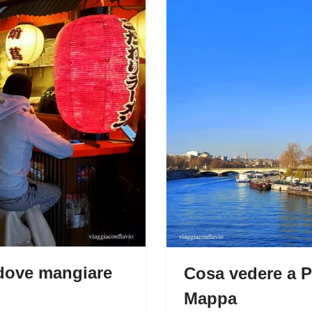
i dove mangiare
Cosa vedere a Par
Mappa