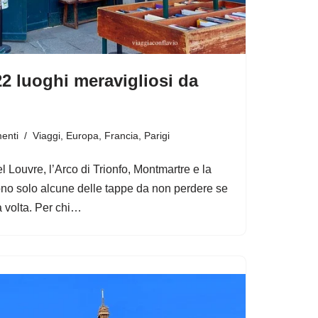
 22 luoghi meravigliosi da
enti
Viaggi
,
Europa
,
Francia
,
Parigi
el Louvre, l’Arco di Trionfo, Montmartre e la
no solo alcune delle tappe da non perdere se
ma volta. Per chi…