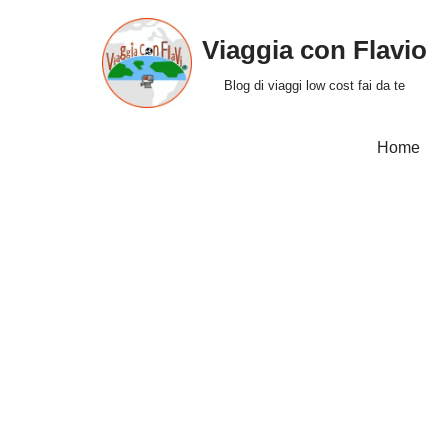
Viaggia con Flavio
Vai
al
Blog di viaggi low cost fai da te
contenuto
Home