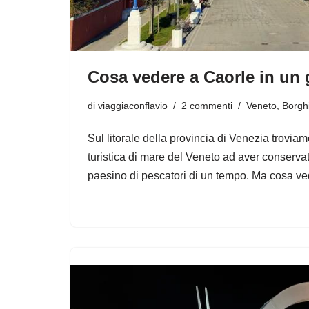
Cosa vedere a Caorle in un 
di
viaggiaconflavio
2 commenti
Veneto
,
Borghi
Sul litorale della provincia di Venezia troviam
turistica di mare del Veneto ad aver conservat
paesino di pescatori di un tempo. Ma cosa v