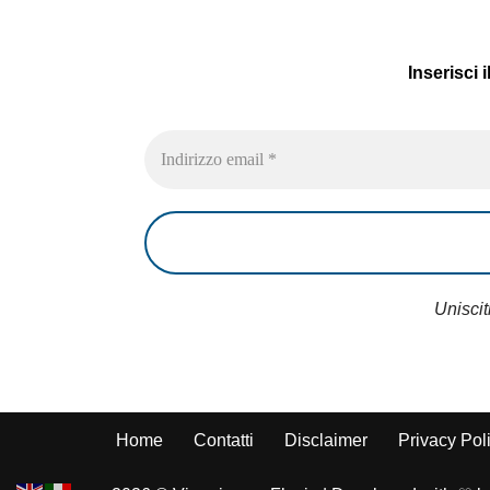
Inserisci 
Uniscit
Home
Contatti
Disclaimer
Privacy Pol