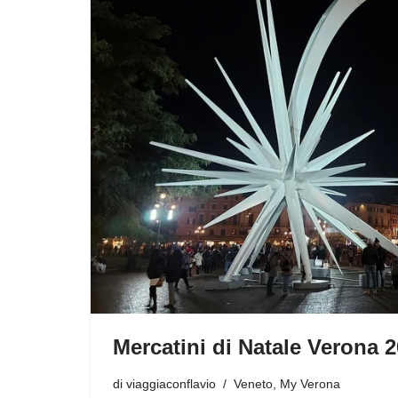
Mercatini di Natale Verona 
di
viaggiaconflavio
Veneto
,
My Verona