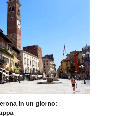
erona in un giorno:
Mappa