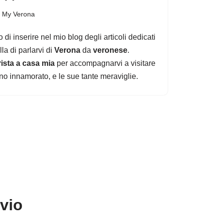
,
My Verona
i inserire nel mio blog degli articoli dedicati
lla di parlarvi di
Verona
da
veronese
.
ista a casa mia
per accompagnarvi a visitare
sono innamorato, e le sue tante meraviglie.
avio