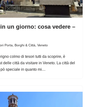
 in un giorno: cosa vedere –
ori Porta
,
Borghi & Città
,
Veneto
igno colmo di tesori tutti da scoprire, è
 delle città da visitare in Veneto. La città del
 pò speciale in quanto mi…