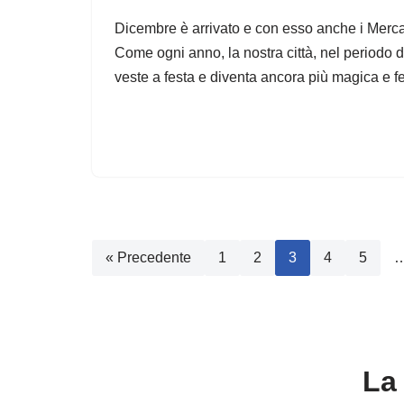
Dicembre è arrivato e con esso anche i Mercat
Come ogni anno, la nostra città, nel periodo del
veste a festa e diventa ancora più magica e 
« Precedente
1
2
3
4
5
La 